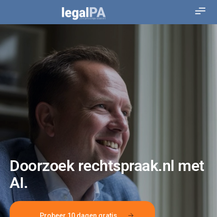
Doorzoek rechtspraak.nl met
AI.
Probeer 10 dagen gratis