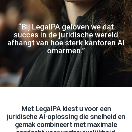
“Bij LegalPA geloven we dat
succes in de juridische wereld
afhangt van hoe sterk kantoren AI
omarmen.”
Met LegalPA kiest u voor een
juridische AI-oplossing die snelheid en
gemak combineert met maximale