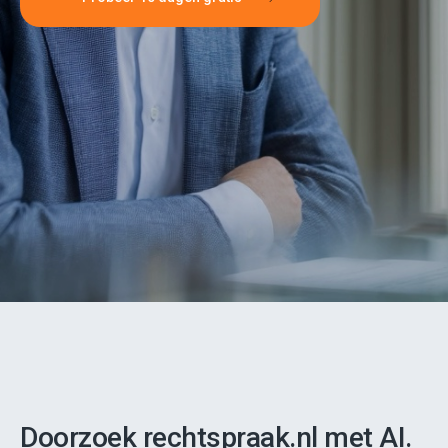
Doorzoek rechtspraak.nl met AI.