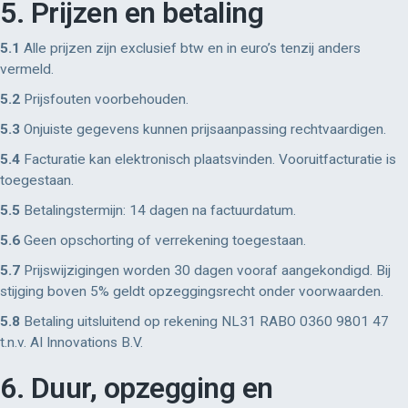
5. Prijzen en betaling
5.1
Alle prijzen zijn exclusief btw en in euro’s tenzij anders
vermeld.
5.2
Prijsfouten voorbehouden.
5.3
Onjuiste gegevens kunnen prijsaanpassing rechtvaardigen.
5.4
Facturatie kan elektronisch plaatsvinden. Vooruitfacturatie is
toegestaan.
5.5
Betalingstermijn: 14 dagen na factuurdatum.
5.6
Geen opschorting of verrekening toegestaan.
5.7
Prijswijzigingen worden 30 dagen vooraf aangekondigd. Bij
stijging boven 5% geldt opzeggingsrecht onder voorwaarden.
5.8
Betaling uitsluitend op rekening NL31 RABO 0360 9801 47
t.n.v. AI Innovations B.V.
6. Duur, opzegging en