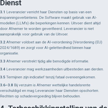
Dienst
3.1
Leverancier verricht haar Diensten op basis van een
inspanningsverbintenis. De Software maakt gebruik van AI-
modellen (LLM’s) die beperkingen kennen. Uitvoer dient altijd
door Afnemer te worden geverifieerd. Leverancier is niet
aansprakelijk voor gebruik van de Uitvoer.
3.2
Afnemer voldoet aan de AI-verordening (Verordening (EU)
2024/1689) en zorgt voor AI-geletterdheid binnen haar
organisatie.
3.3
Afnemer verstrekt tijdig alle benodigde informatie.
3.4
Leverancier mag werkzaamheden uitbesteden aan derden.
3.5
Termijnen zijn indicatief tenzij fataal overeengekomen.
3.6–3.8
Bij verzuim is Afnemer wettelijke handelsrente
verschuldigd en mag Leverancier haar Diensten opschorten.
Rechten op schadevergoeding blijven behouden.