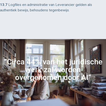
13.7
Logfiles en administratie van Leverancier gelden als
authentiek bewijs, behoudens tegenbewijs.
“Circa 44% van het juridische
werk zal worden
overgenomen door AI”