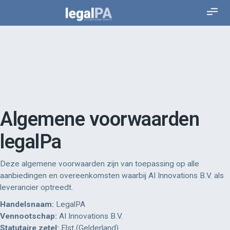
Algemene voorwaarden
legalPa
Deze algemene voorwaarden zijn van toepassing op alle
aanbiedingen en overeenkomsten waarbij AI Innovations B.V. als
leverancier optreedt.
Handelsnaam:
LegalPA
Vennootschap:
AI Innovations B.V.
Statutaire zetel:
Elst (Gelderland)