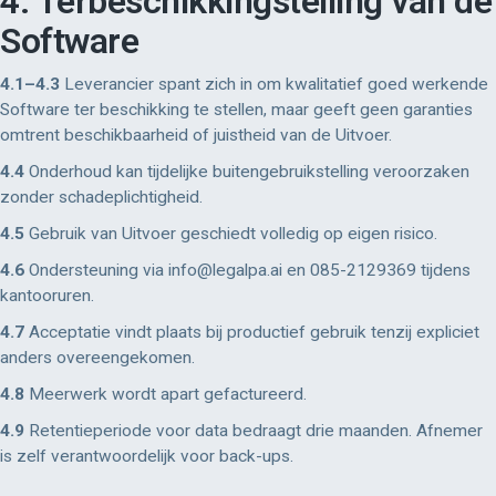
4. Terbeschikkingstelling van de
Software
4.1–4.3
Leverancier spant zich in om kwalitatief goed werkende
Software ter beschikking te stellen, maar geeft geen garanties
omtrent beschikbaarheid of juistheid van de Uitvoer.
4.4
Onderhoud kan tijdelijke buitengebruikstelling veroorzaken
zonder schadeplichtigheid.
4.5
Gebruik van Uitvoer geschiedt volledig op eigen risico.
4.6
Ondersteuning via info@legalpa.ai en 085-2129369 tijdens
kantooruren.
4.7
Acceptatie vindt plaats bij productief gebruik tenzij expliciet
anders overeengekomen.
4.8
Meerwerk wordt apart gefactureerd.
4.9
Retentieperiode voor data bedraagt drie maanden. Afnemer
is zelf verantwoordelijk voor back-ups.