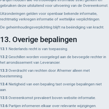
Partijen houden alle vertrouwelijke informatie strikt geheim en
gebruiken deze uitsluitend voor uitvoering van de Overeenkomst.
Uitzonderingen gelden voor openbaar bekende informatie,
rechtmatig verkregen informatie of wettelijke verplichtingen.
De geheimhoudingsverplichting blijft na beëindiging van kracht.
13. Overige bepalingen
13.1
Nederlands recht is van toepassing.
13.2
Geschillen worden voorgelegd aan de bevoegde rechter in
het arrondissement van Leverancier.
13.3
Overdracht van rechten door Afnemer alleen met
toestemming.
13.4
Nietigheid van een bepaling tast overige bepalingen niet
aan.
13.5
Overeenkomst prevaleert boven website-informatie.
13.6
Partijen informeren elkaar over relevante wijzigingen.