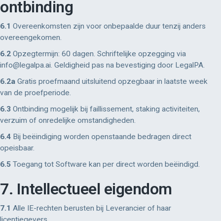
ontbinding
6.1
Overeenkomsten zijn voor onbepaalde duur tenzij anders
overeengekomen.
6.2
Opzegtermijn: 60 dagen. Schriftelijke opzegging via
info@legalpa.ai. Geldigheid pas na bevestiging door LegalPA.
6.2a
Gratis proefmaand uitsluitend opzegbaar in laatste week
van de proefperiode.
6.3
Ontbinding mogelijk bij faillissement, staking activiteiten,
verzuim of onredelijke omstandigheden.
6.4
Bij beëindiging worden openstaande bedragen direct
opeisbaar.
6.5
Toegang tot Software kan per direct worden beëindigd.
7. Intellectueel eigendom
7.1
Alle IE-rechten berusten bij Leverancier of haar
licentiegevers.