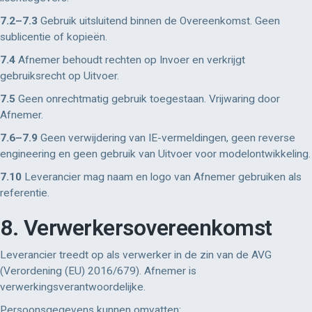
7.2–7.3
Gebruik uitsluitend binnen de Overeenkomst. Geen
sublicentie of kopieën.
7.4
Afnemer behoudt rechten op Invoer en verkrijgt
gebruiksrecht op Uitvoer.
7.5
Geen onrechtmatig gebruik toegestaan. Vrijwaring door
Afnemer.
7.6–7.9
Geen verwijdering van IE-vermeldingen, geen reverse
engineering en geen gebruik van Uitvoer voor modelontwikkeling.
7.10
Leverancier mag naam en logo van Afnemer gebruiken als
referentie.
8. Verwerkersovereenkomst
Leverancier treedt op als verwerker in de zin van de AVG
(Verordening (EU) 2016/679). Afnemer is
verwerkingsverantwoordelijke.
Persoonsgegevens kunnen omvatten: