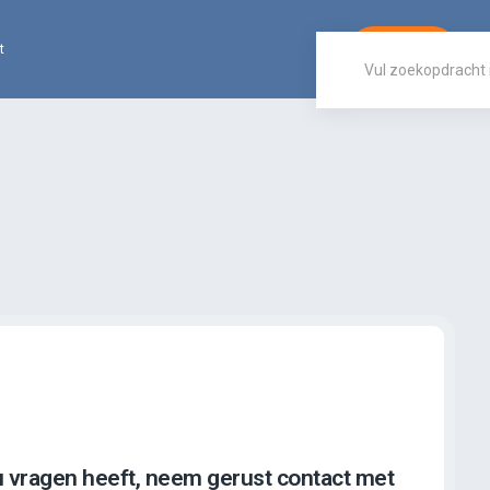
t
Inloggen
u vragen heeft, neem gerust contact met