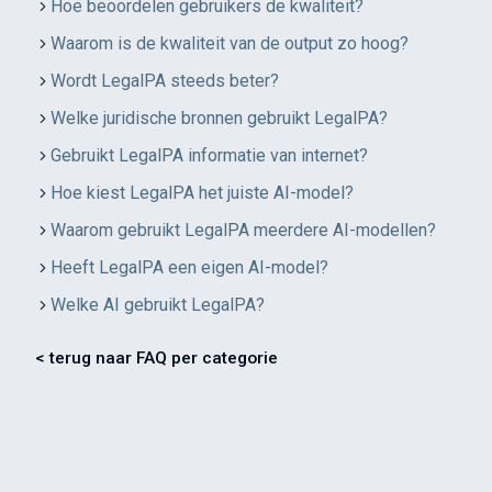
Hoe beoordelen gebruikers de kwaliteit?
Waarom is de kwaliteit van de output zo hoog?
Wordt LegalPA steeds beter?
Welke juridische bronnen gebruikt LegalPA?
Gebruikt LegalPA informatie van internet?
Hoe kiest LegalPA het juiste AI-model?
Waarom gebruikt LegalPA meerdere AI-modellen?
Heeft LegalPA een eigen AI-model?
Welke AI gebruikt LegalPA?
< terug naar FAQ per categorie