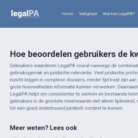
Home
Veiligheid
Wat kan LegalPA?
Hoe beoordelen gebruikers de kw
Gebruikers waarderen LegalPA vooral vanwege de combinatie 
gebruiksgemak en juridische relevantie. Veel juridische profe
inzicht krijgen in complexe dossiers, minder tijd kwijt zijn a
grote hoeveelheden informatie kunnen verwerken. Daarnaas
LegalPA helpt om consistenter te werken en bestaande kenni
gebruikers is de grootste meerwaarde niet alleen tijdswinst,
tot een goed onderbouwd juridisch oordeel te komen.
Meer weten? Lees ook