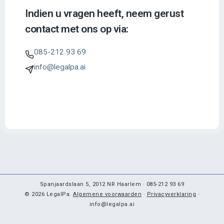
Indien u vragen heeft, neem gerust
contact met ons op via:
085-212 93 69
info@legalpa.ai
Spanjaardslaan 5, 2012 NR Haarlem · 085-212 93 69
© 2026 LegalPa.
Algemene voorwaarden
·
Privacyverklaring
·
info@legalpa.ai