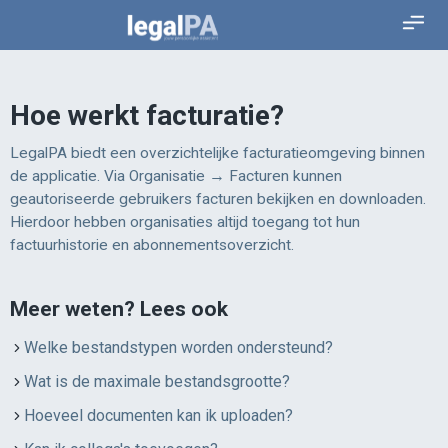
Hoe werkt facturatie?
LegalPA biedt een overzichtelijke facturatieomgeving binnen
de applicatie. Via Organisatie → Facturen kunnen
geautoriseerde gebruikers facturen bekijken en downloaden.
Hierdoor hebben organisaties altijd toegang tot hun
factuurhistorie en abonnementsoverzicht.
Meer weten? Lees ook
Welke bestandstypen worden ondersteund?
Wat is de maximale bestandsgrootte?
Hoeveel documenten kan ik uploaden?