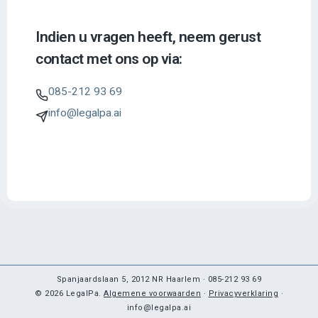
Indien u vragen heeft, neem gerust
contact met ons op via:
085-212 93 69
info@legalpa.ai
Spanjaardslaan 5, 2012 NR Haarlem · 085-212 93 69
© 2026 LegalPa.
Algemene voorwaarden
·
Privacyverklaring
·
info@legalpa.ai