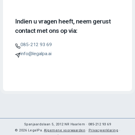
Indien u vragen heeft, neem gerust
contact met ons op via:
085-212 93 69
info@legalpa.ai
Spanjaardslaan 5, 2012 NR Haarlem · 085-212 93 69
© 2026 LegalPa.
Algemene voorwaarden
·
Privacyverklaring
·