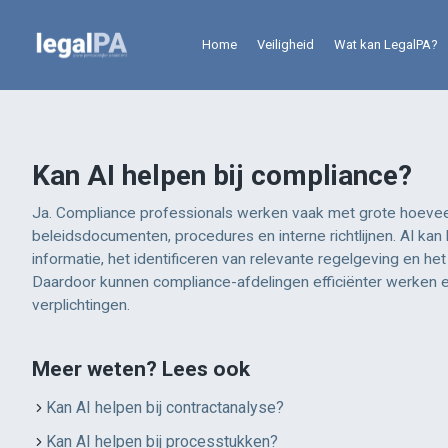
Home
Veiligheid
Wat kan LegalPA?
Kan AI helpen bij compliance?
Ja. Compliance professionals werken vaak met grote hoeve
beleidsdocumenten, procedures en interne richtlijnen. AI kan
informatie, het identificeren van relevante regelgeving en he
Daardoor kunnen compliance-afdelingen efficiënter werken en sn
verplichtingen.
Meer weten? Lees ook
Kan AI helpen bij contractanalyse?
Kan AI helpen bij processtukken?