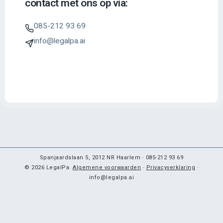
contact met ons op via:
085-212 93 69
info@legalpa.ai
Spanjaardslaan 5, 2012 NR Haarlem · 085-212 93 69
© 2026 LegalPa.
Algemene voorwaarden
·
Privacyverklaring
·
info@legalpa.ai