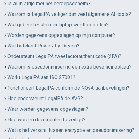
Is AI in strijd met het beroepsgeheim?
Waarom is LegalPA veiliger dan veel algemene AI-tools?
Wat gebeurt er als mijn laptop wordt gestolen?
Worden gegevens opgeslagen op mijn computer?
Wat betekent Privacy by Design?
Ondersteunt LegalPA tweefactorauthenticatie (2FA)?
Waarom is pseudonimisering een extra beveiligingslaag?
Werkt LegalPA aan ISO 27001?
Functioneert LegalPA conform de NOvA-aanbevelingen?
Hoe ondersteunt LegalPA de AVG?
Waar worden gegevens opgeslagen?
Hoe worden documenten beveiligd?
Wat is het verschil tussen encryptie en pseudonimisering?