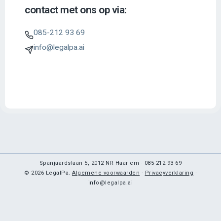
contact met ons op via:
085-212 93 69
info@legalpa.ai
Spanjaardslaan 5, 2012 NR Haarlem · 085-212 93 69
© 2026 LegalPa.
Algemene voorwaarden
·
Privacyverklaring
·
info@legalpa.ai